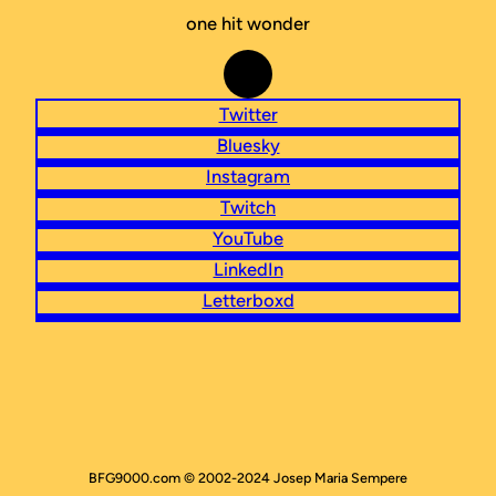
one hit wonder
Correo electrónico
Twitter
Bluesky
Instagram
Twitch
YouTube
LinkedIn
Letterboxd
BFG9000.com © 2002-2024 Josep Maria Sempere